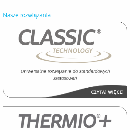
Nasze rozwiązania
Uniwersalne rozwiązanie do standardowych
zastosowań
CZYTAJ WIĘCEJ