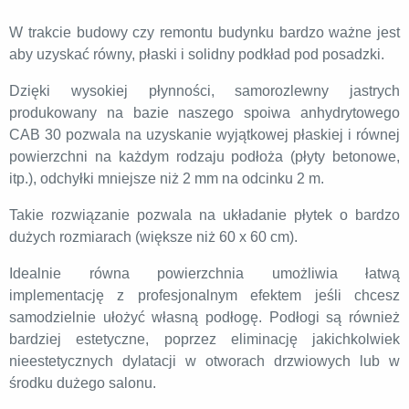
W trakcie budowy czy remontu budynku bardzo ważne jest
aby uzyskać równy, płaski i solidny podkład pod posadzki.
Dzięki wysokiej płynności, samorozlewny jastrych
produkowany na bazie naszego spoiwa anhydrytowego
CAB 30 pozwala na uzyskanie wyjątkowej płaskiej i równej
powierzchni na każdym rodzaju podłoża (płyty betonowe,
itp.), odchyłki mniejsze niż 2 mm na odcinku 2 m.
Takie rozwiązanie pozwala na układanie płytek o bardzo
dużych rozmiarach (większe niż 60 x 60 cm).
Idealnie równa powierzchnia umożliwia łatwą
implementację z profesjonalnym efektem jeśli chcesz
samodzielnie ułożyć własną podłogę. Podłogi są również
bardziej estetyczne, poprzez eliminację jakichkolwiek
nieestetycznych dylatacji w otworach drzwiowych lub w
środku dużego salonu.