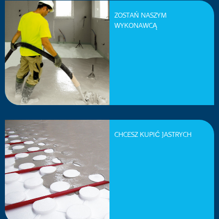
ZOSTAŃ NASZYM
WYKONAWCĄ
CHCESZ KUPIĆ JASTRYCH