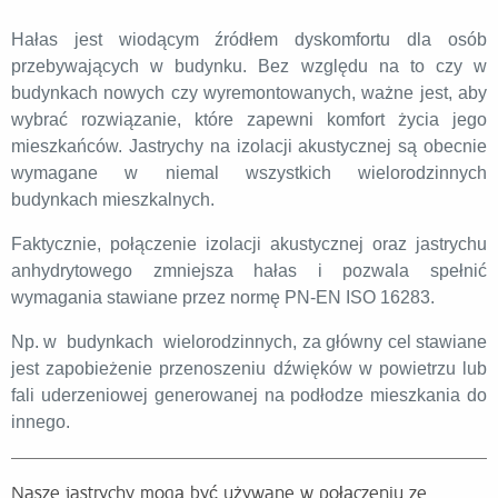
Hałas jest wiodącym źródłem dyskomfortu dla osób
przebywających w budynku. Bez względu na to czy w
budynkach nowych czy wyremontowanych, ważne jest, aby
wybrać rozwiązanie, które zapewni komfort życia jego
mieszkańców. Jastrychy na izolacji akustycznej są obecnie
wymagane w niemal wszystkich wielorodzinnych
budynkach mieszkalnych.
Faktycznie, połączenie izolacji akustycznej oraz jastrychu
anhydrytowego zmniejsza hałas i pozwala spełnić
wymagania stawiane przez normę PN-EN ISO 16283.
Np. w budynkach wielorodzinnych, za główny cel stawiane
jest zapobieżenie przenoszeniu dźwięków w powietrzu lub
fali uderzeniowej generowanej na podłodze mieszkania do
innego.
Nasze jastrychy mogą być używane w połączeniu ze