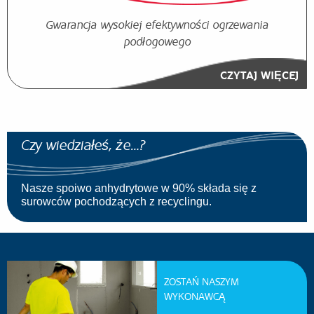
Gwarancja wysokiej efektywności ogrzewania
podłogowego
CZYTAJ WIĘCEJ
Czy wiedziałeś, że…?
Nasze spoiwo anhydrytowe w 90% składa się z
surowców pochodzących z recyclingu.
ZOSTAŃ NASZYM
WYKONAWCĄ