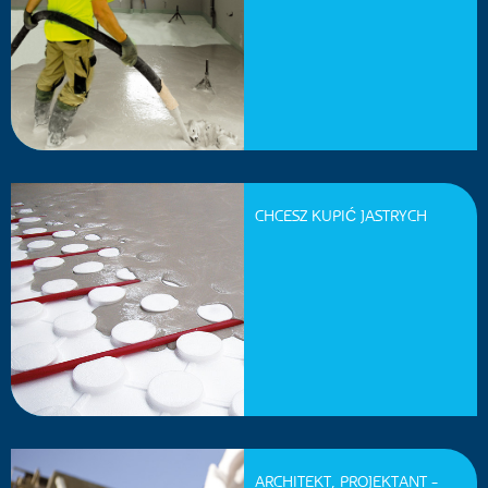
CHCESZ KUPIĆ JASTRYCH
ARCHITEKT, PROJEKTANT -