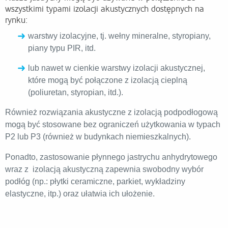
wszystkimi typami izolacji akustycznych dostępnych na
rynku:
warstwy izolacyjne, tj. wełny mineralne, styropiany,
piany typu PIR, itd.
lub nawet w cienkie warstwy izolacji akustycznej,
które mogą być połączone z izolacją cieplną
(poliuretan, styropian, itd.).
Również rozwiązania akustyczne z izolacją podpodłogową
mogą być stosowane bez ograniczeń użytkowania w typach
P2 lub P3 (również w budynkach niemieszkalnych).
Ponadto, zastosowanie płynnego jastrychu anhydrytowego
wraz z izolacją akustyczną zapewnia swobodny wybór
podłóg (np.: płytki ceramiczne, parkiet, wykładziny
elastyczne, itp.) oraz ułatwia ich ułożenie.