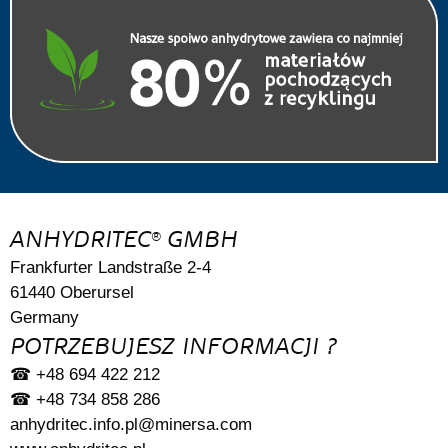
ANHYDRITEC
GMBH
®
Frankfurter Landstraße 2-4
61440 Oberursel
Germany
POTRZEBUJESZ INFORMACJI ?
☎ +48 694 422 212
☎ +48 734 858 286
anhydritec.info.pl@minersa.com