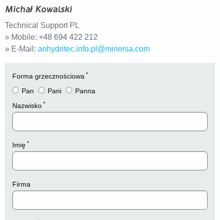
Michał Kowalski
Technical Support PL
» Mobile: +48 694 422 212
» E-Mail:
anhydritec.info.pl@minersa.com
*
Forma grzecznościowa
Pan
Pani
Panna
*
Nazwisko
*
Imię
Firma