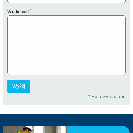
*
Wiadomość
* Pola wymagane