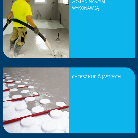
ZOSTAŃ NASZYM
WYKONAWCĄ
CHCESZ KUPIĆ JASTRYCH