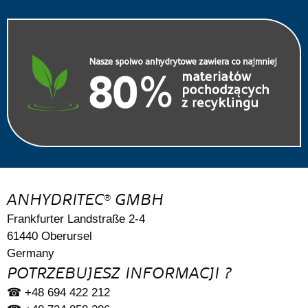
ANHYDRITEC
GMBH
®
Frankfurter Landstraße 2-4
61440 Oberursel
Germany
POTRZEBUJESZ INFORMACJI ?
☎ +48 694 422 212